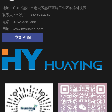
地址：广东省惠州市惠城区惠环西坑工业区华涛科技园
联系人：邹先生 13929536496
电话：0752-3281388
网址：www.hzhuaing.com
立即咨询