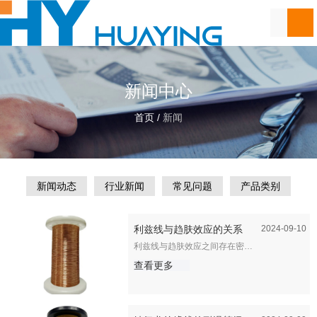
新闻中心
首页
/
新闻
新闻动态
行业新闻
常见问题
产品类别
利兹线与趋肤效应的关系
2024-09-10
利兹线与趋肤效应之间存在密切
的关系，主要体现在利兹线的设
计和应用能够显著减缓趋肤效应
查看更多
的影响。