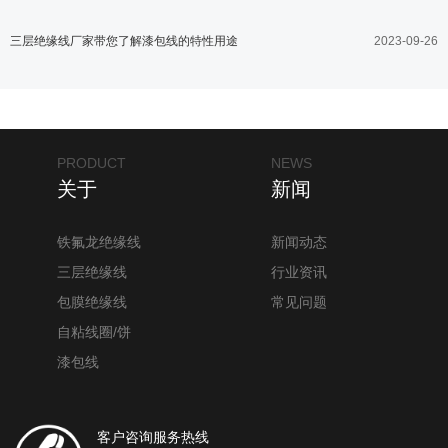
三层绝缘线厂家带您了解漆包线的特性用途
2023-09-26
PRODUCT
NEWS
关于
新闻
铁氟龙绝缘线
新闻动态
三层绝缘线
行业资讯
包膜绝缘线
常见问题
自粘线圈/饼
漆包线
客户咨询服务热线