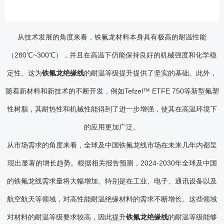
从技术发展的角度来看，铁氟龙材料本身具有极高的耐温性能
（280℃~300℃），并且在高温下仍能保持良好的机械强度和化学稳
定性。这为
铁氟龙绝缘线
的耐温等级提升提供了坚实的基础。此外，
随着新材料和新技术的不断开发，例如Tefzel™ ETFE 750等新型氟塑
性树脂，其耐热性和机械性能得到了进一步增强，使其在高温环境下
的应用更加广泛。
从市场需求的角度来看，全球及中国铁氟龙线市场在未来几年内都呈
现出显著的增长趋势。根据相关报告预测，2024-2030年全球及中国
的铁氟龙线需求量将大幅增加。特别是在工业、电子、通讯设备以及
航空航天等领域，对高性能耐温绝缘材料的需求不断增长。这些领域
对材料的耐温等级要求较高，因此提升
铁氟龙绝缘线
的耐温等级能够