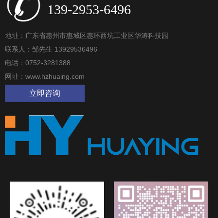
139-2953-6496
地址：广东省惠州市惠城区惠环西坑工业区华涛科技园
联系人：邹先生 13929536496
电话：0752-3281388
网址：www.hzhuaing.com
立即咨询